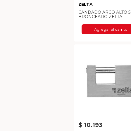
ZELTA
CANDADO ARCO ALTO 
BRONCEADO ZELTA
Agregar al carrito
$ 10.193