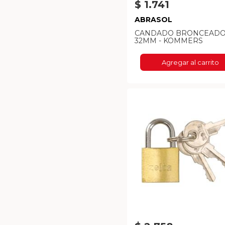
$ 1.741
ABRASOL
CANDADO BRONCEAD
32MM - KOMMERS
Agregar al carrito