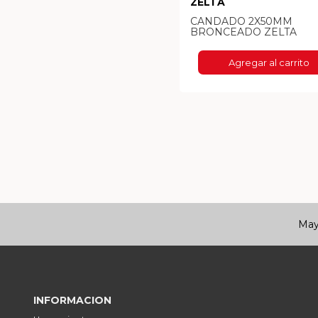
ZELTA
CANDADO 2X50MM
BRONCEADO ZELTA
Agregar al carrito
Mayo
INFORMACION