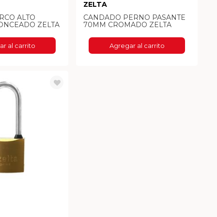
ZELTA
RCO ALTO
CANDADO PERNO PASANTE
ONCEADO ZELTA
70MM CROMADO ZELTA
r al carrito
Agregar al carrito