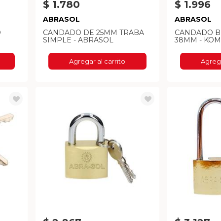
$ 1.780
$ 1.996
ABRASOL
ABRASOL
O
CANDADO DE 25MM TRABA
CANDADO 
SIMPLE - ABRASOL
38MM - KO
Agregar al carrito
Agrega