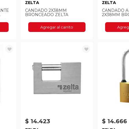
ZELTA
ZELTA
ANTE
CANDADO 2X38MM
CANDADO A
A
BRONCEADO ZELTA
2X38MM BR
Agregar al carrito
Agrega
$ 14.423
$ 14.666