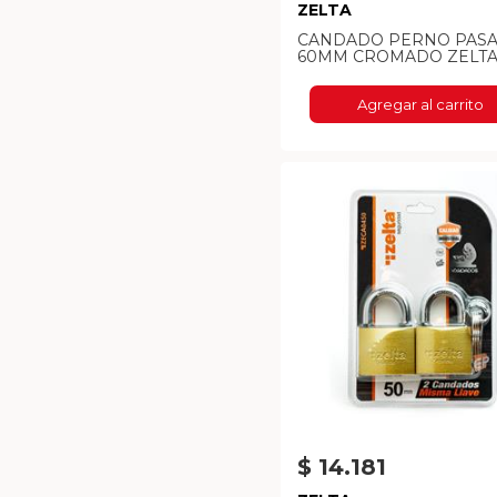
ZELTA
CANDADO PERNO PAS
60MM CROMADO ZELT
Agregar al carrito
$ 14.181