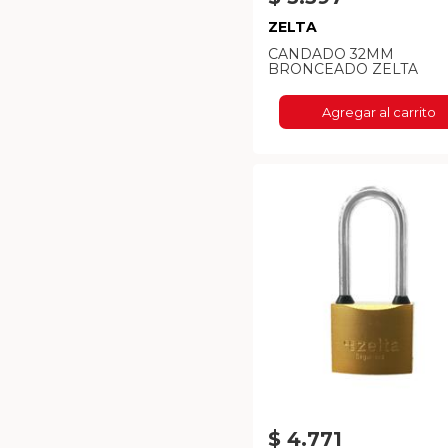
ZELTA
CANDADO 32MM
BRONCEADO ZELTA
Agregar al carrito
$ 4.771