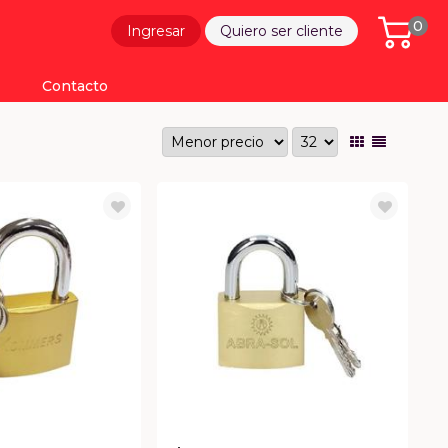
0
Ingresar
Quiero ser cliente
Contacto