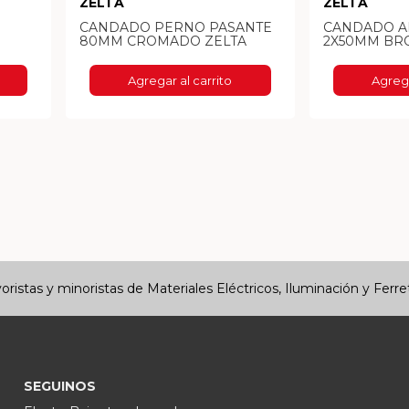
ZELTA
ZELTA
CANDADO PERNO PASANTE
CANDADO A
80MM CROMADO ZELTA
2X50MM BR
Agregar al carrito
Agrega
ristas y minoristas de Materiales Eléctricos, Iluminación y Ferre
SEGUINOS