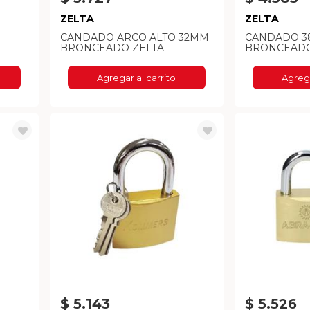
ZELTA
ZELTA
CANDADO ARCO ALTO 32MM
CANDADO 
BRONCEADO ZELTA
BRONCEADO
Agregar al carrito
Agrega
$ 5.143
$ 5.526