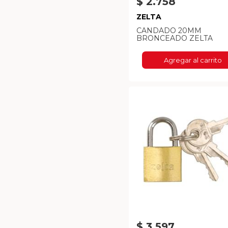
$ 2.758
ZELTA
CANDADO 20MM
BRONCEADO ZELTA
Agregar al carrito
$ 3.597