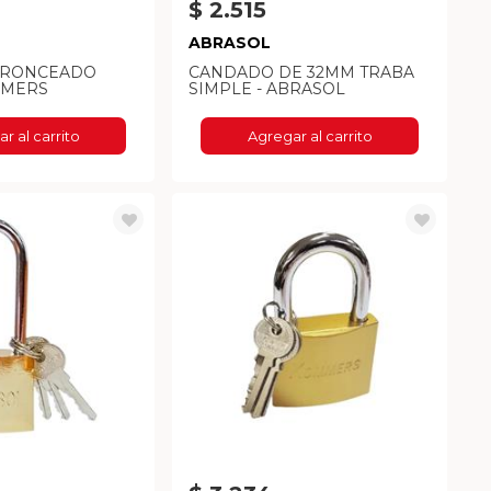
$ 2.515
ABRASOL
BRONCEADO
CANDADO DE 32MM TRABA
MMERS
SIMPLE - ABRASOL
r al carrito
Agregar al carrito