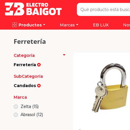
Productos
Marcas
EB LUX
No
Ferretería
Categoría
Ferretería
SubCategoría
Candados
Marca
Zelta
(15)
Abrasol
(12)