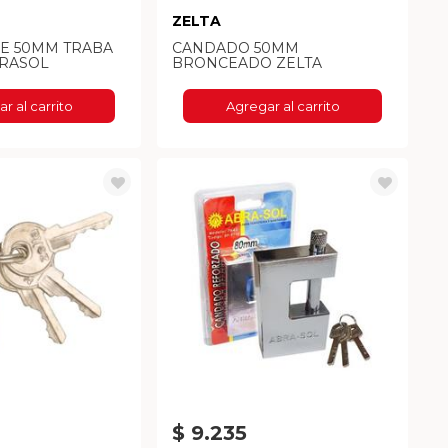
ZELTA
E 50MM TRABA
CANDADO 50MM
BRASOL
BRONCEADO ZELTA
r al carrito
Agregar al carrito
$ 9.235