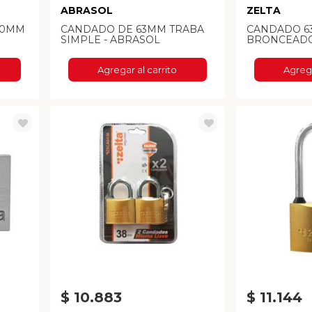
ABRASOL
ZELTA
50MM
CANDADO DE 63MM TRABA
CANDADO 
SIMPLE - ABRASOL
BRONCEADO
Agregar al carrito
Agrega
$ 10.883
$ 11.144