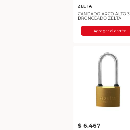
ZELTA
CANDADO ARCO ALTO 
BRONCEADO ZELTA
Agregar al carrito
$ 6.467