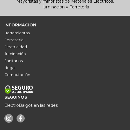
Mayoristas y minoristas de Materiales Eléctricos,
Iluminación y Ferretería
INFORMACION
Herramientas
Ferretería
Electricidad
Iluminación
Sanitarios
Hogar
Computación
SEGUINOS
ElectroBaigot en las redes