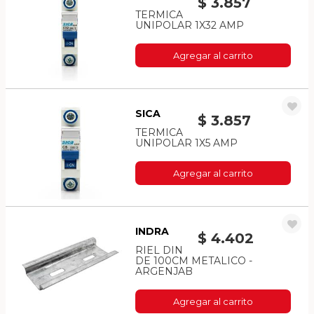
$ 3.857
TERMICA
UNIPOLAR 1X32 AMP
Agregar al carrito
SICA
$ 3.857
TERMICA
UNIPOLAR 1X5 AMP
Agregar al carrito
INDRA
$ 4.402
RIEL DIN
DE 100CM METALICO -
ARGENJAB
Agregar al carrito