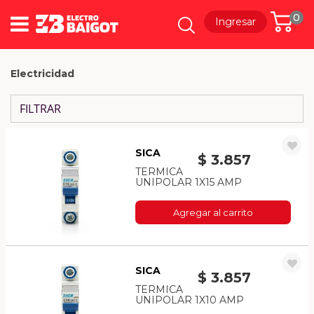
0
Ingresar
Electricidad
FILTRAR
SICA
$ 3.857
TERMICA
UNIPOLAR 1X15 AMP
Agregar al carrito
SICA
$ 3.857
TERMICA
UNIPOLAR 1X10 AMP