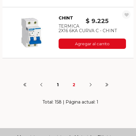
CHINT
$ 9.225
TERMICA
2X16 6KA CURVA C - CHINT
Agregar al carrito
1
2
Total: 158 | Página actual: 1