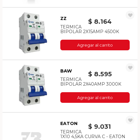
ZZ
$ 8.164
TERMICA
BIPOLAR 2X15AMP 4500K
Agregar al carrito
BAW
$ 8.595
TERMICA
BIPOLAR 2X40AMP 3000K
Agregar al carrito
EATON
$ 9.031
TERMICA
1X10 4,5KA CURVA C - EATON