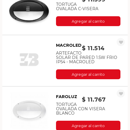
TORTUGA
OVALADA C-VISERA
Agregar al carrito
MACROLED
$ 11.514
ARTEFACTO
SOLAR DE PARED 1.5W FRIO
IP54 - MACROLED
Agregar al carrito
FAROLUZ
$ 11.767
TORTUGA
OVALADA CON VISERA
BLANCO
Agregar al carrito