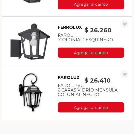
Agregar al carrito
FERROLUX
$ 26.260
FAROL
"COLONIAL" ESQUINERO
Agregar al carrito
FAROLUZ
$ 26.410
FAROL PVC
6 CARAS VIDRIO MENSULA
COLONIAL NEGRO
Agregar al carrito