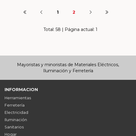
1
2
Total: 58 | Página actual: 1
Mayoristas y minoristas de Materiales Eléctricos,
Iluminación y Ferretería
INFORMACION
Herramientas
Ferretería
Electricidad
Iluminación
Sanitarios
Hogar