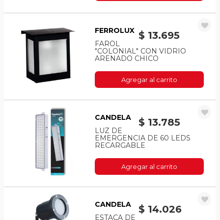
FERROLUX
$ 13.695
FAROL
"COLONIAL" CON VIDRIO
ARENADO CHICO
Agregar al carrito
CANDELA
$ 13.785
LUZ DE
EMERGENCIA DE 60 LEDS
RECARGABLE
Agregar al carrito
CANDELA
$ 14.026
ESTACA DE