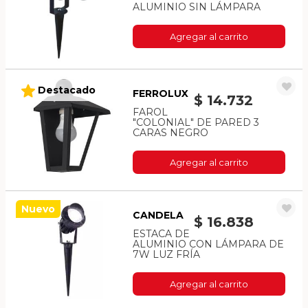
ALUMINIO SIN LÁMPARA
Agregar al carrito
Destacado
FERROLUX
$ 14.732
FAROL
"COLONIAL" DE PARED 3
CARAS NEGRO
Agregar al carrito
Nuevo
CANDELA
$ 16.838
ESTACA DE
ALUMINIO CON LÁMPARA DE
7W LUZ FRÍA
Agregar al carrito