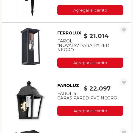
Agregar al carrito
FERROLUX
$ 21.014
FAROL
"NOVARA" PARA PARED
NEGRO
Agregar al carrito
FAROLUZ
$ 22.097
FAROL 4
CARAS PARED PVC NEGRO
Agregar al carrito