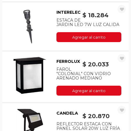
INTERELEC
$ 18.284
ESTACA DE
JARDIN LED 7W LUZ CALIDA
Agregar al carrito
FERROLUX
$ 20.033
FAROL
"COLONIAL" CON VIDRIO
ARENADO MEDIANO
Agregar al carrito
CANDELA
$ 20.870
REFLECTOR ESTACA CON
PANEL SOLAR 20W LUZ FRÍA