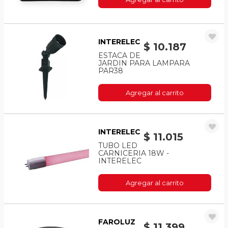
INTERELEC
$ 10.187
ESTACA DE
JARDIN PARA LAMPARA
PAR38
Agregar al carrito
INTERELEC
$ 11.015
TUBO LED
CARNICERIA 18W -
INTERELEC
Agregar al carrito
FAROLUZ
$ 11.399