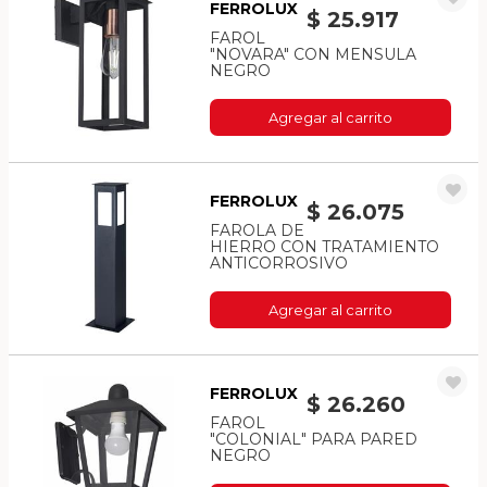
FERROLUX
$ 25.917
FAROL
"NOVARA" CON MENSULA
NEGRO
Agregar al carrito
FERROLUX
$ 26.075
FAROLA DE
HIERRO CON TRATAMIENTO
ANTICORROSIVO
Agregar al carrito
FERROLUX
$ 26.260
FAROL
"COLONIAL" PARA PARED
NEGRO