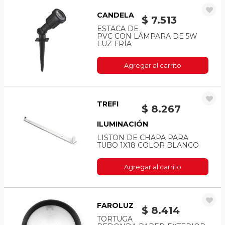
CANDELA
$ 7.513
ESTACA DE
PVC CON LÁMPARA DE 5W
LUZ FRÍA
Agregar al carrito
TREFI
$ 8.267
ILUMINACIÓN
LISTON DE CHAPA PARA
TUBO 1X18 COLOR BLANCO
Agregar al carrito
FAROLUZ
$ 8.414
TORTUGA