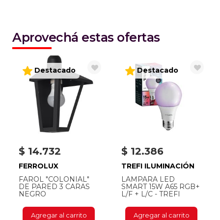
Aprovechá estas ofertas
Destacado
Destacado
$ 14.732
$ 12.386
FERROLUX
TREFI ILUMINACIÓN
FAROL "COLONIAL"
LAMPARA LED
DE PARED 3 CARAS
SMART 15W A65 RGB+
NEGRO
L/F + L/C - TREFI
Agregar al carrito
Agregar al carrito