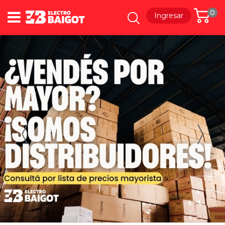
0
Ingresar