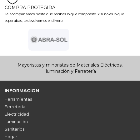
COMPRA PROTEGIDA
Te acompañamos hasta que recibas lo que compraste. Y si no es lo que
esperabas, te devolvemos el dinero.
Mayoristas y minoristas de Materiales Eléctricos,
Iluminación y Ferretería
INFORMACION
Herramientas
Ferretería
Electricidad
Iluminación
Sanitarios
Hogar