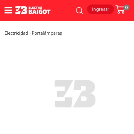
0
Ingresar
Electricidad
Portalámparas
›